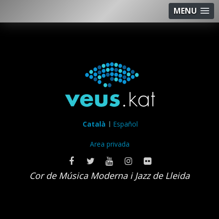
MENU
Català
Español
Area privada
Cor de Música Moderna i Jazz de Lleida