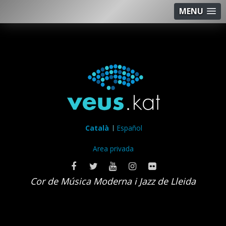
MENU
Català
Español
Area privada
Cor de Música Moderna i Jazz de Lleida