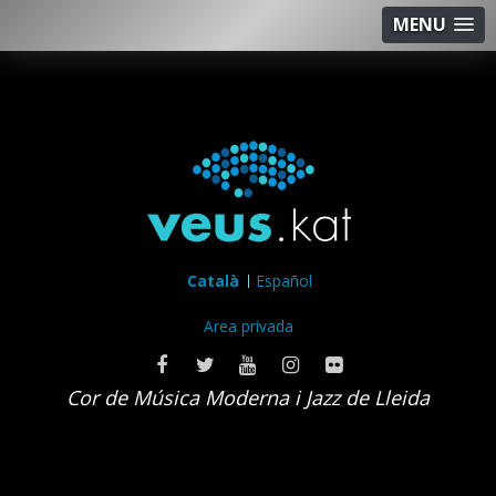
MENU
Català
Español
Area privada
Cor de Música Moderna i Jazz de Lleida