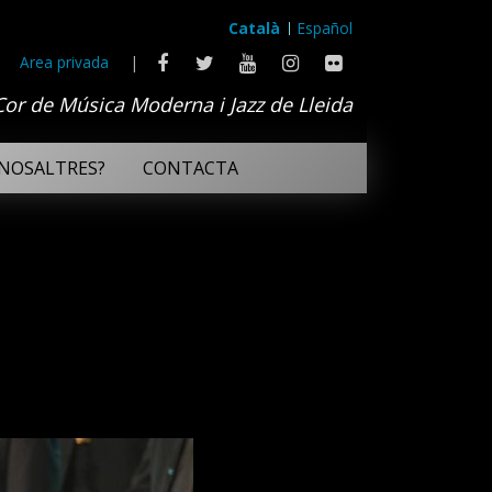
Català
Español
Area privada
|
Cor de Música Moderna i Jazz de Lleida
NOSALTRES?
CONTACTA