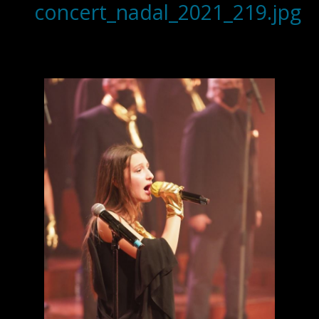
concert_nadal_2021_219.jpg