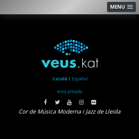
MENU
Català
Español
Area privada
Cor de Música Moderna i Jazz de Lleida