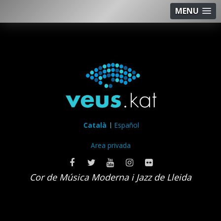
MENU
Català
Español
Area privada
Cor de Música Moderna i Jazz de Lleida