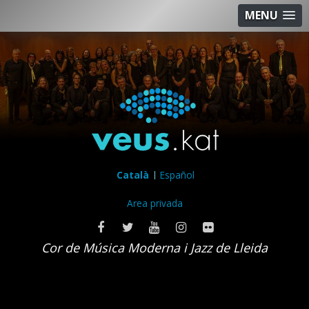
MENU
Català
Español
Area privada
Cor de Música Moderna i Jazz de Lleida