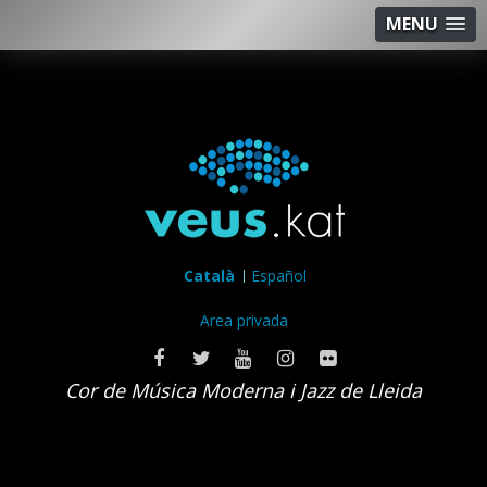
MENU
Català
Español
Area privada
Cor de Música Moderna i Jazz de Lleida