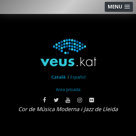
MENU
Català
Español
Area privada
Cor de Música Moderna i Jazz de Lleida