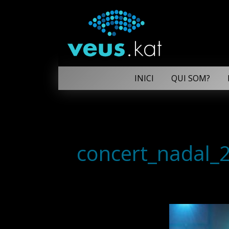
INICI
QUI SOM?
concert_nadal_