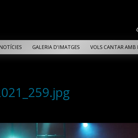
NOTÍCIES
GALERIA D'IMATGES
VOLS CANTAR AMB 
2021_259.jpg