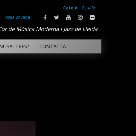
Català
Español
Area privada
|
Cor de Música Moderna i Jazz de Lleida
NOSALTRES?
CONTACTA