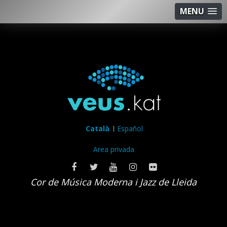
MENU
Català
Español
Area privada
Cor de Música Moderna i Jazz de Lleida