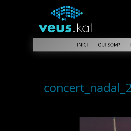
INICI
QUI SOM?
concert_nadal_