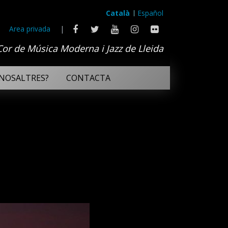
Català
Español
Area privada
|
Cor de Música Moderna i Jazz de Lleida
NOSALTRES?
CONTACTA