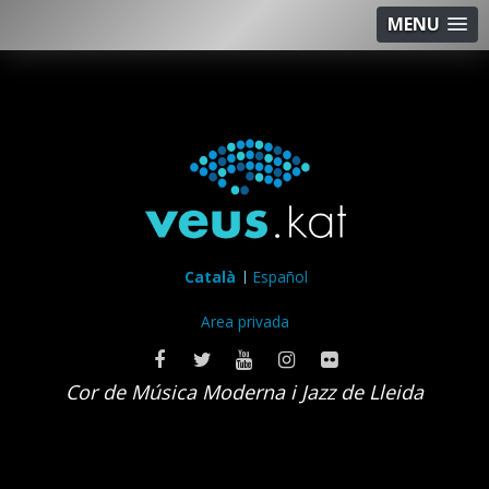
MENU
Català
Español
Area privada
Cor de Música Moderna i Jazz de Lleida