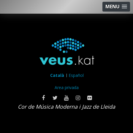
MENU
Català
Español
Area privada
Cor de Música Moderna i Jazz de Lleida