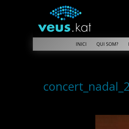
INICI
QUI SOM?
concert_nadal_