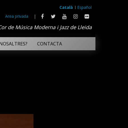
Català
Español
Area privada
|
Cor de Música Moderna i Jazz de Lleida
NOSALTRES?
CONTACTA