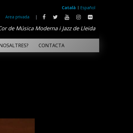
Català
Español
Area privada
|
Cor de Música Moderna i Jazz de Lleida
NOSALTRES?
CONTACTA