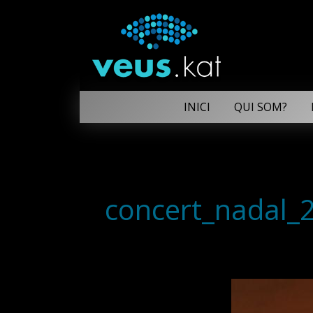
INICI
QUI SOM?
concert_nadal_