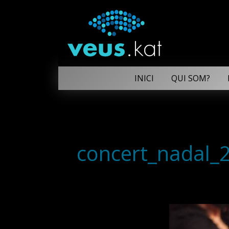
INICI
QUI SOM?
concert_nadal_