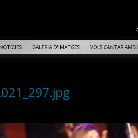
NOTÍCIES
GALERIA D'IMATGES
VOLS CANTAR AMB 
2021_297.jpg