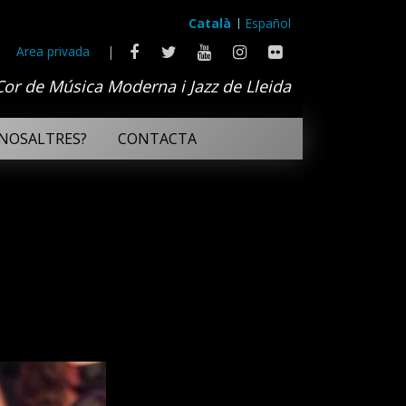
Català
Español
Area privada
|
Cor de Música Moderna i Jazz de Lleida
NOSALTRES?
CONTACTA