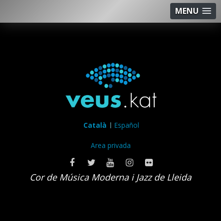
MENU
Català
Español
Area privada
Cor de Música Moderna i Jazz de Lleida