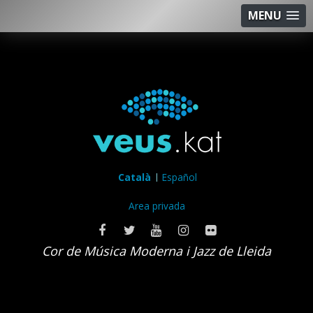
MENU
Català
Español
Area privada
Cor de Música Moderna i Jazz de Lleida