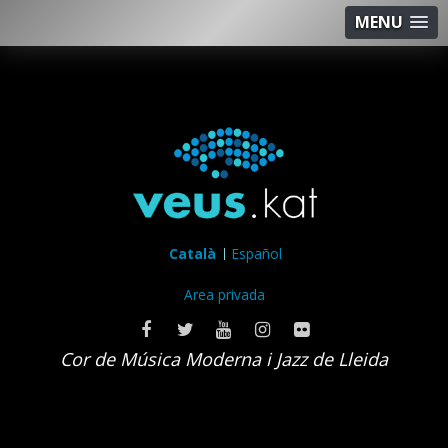
MENU
Català
Español
Area privada
Cor de Música Moderna i Jazz de Lleida