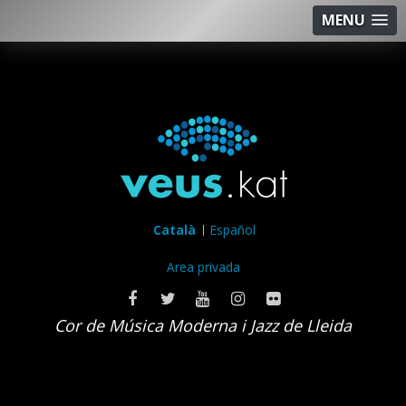
MENU
Català
Español
Area privada
Cor de Música Moderna i Jazz de Lleida