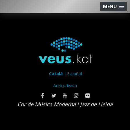
MENU
Català
Español
Area privada
Cor de Música Moderna i Jazz de Lleida