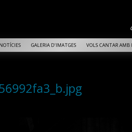
NOTÍCIES
GALERIA D'IMATGES
VOLS CANTAR AMB 
56992fa3_b.jpg