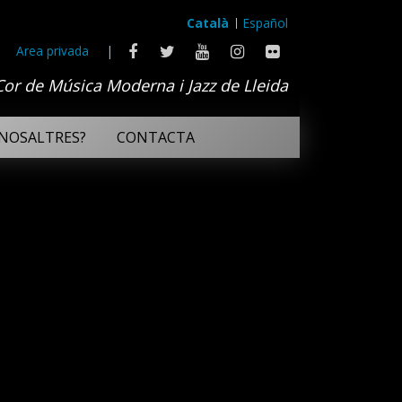
Català
Español
Area privada
|
Cor de Música Moderna i Jazz de Lleida
NOSALTRES?
CONTACTA