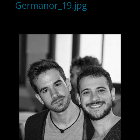
Germanor_19.jpg