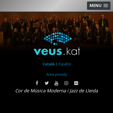
MENU
Català
Español
Area privada
Cor de Música Moderna i Jazz de Lleida