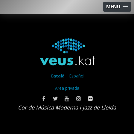
MENU
Català
Español
Area privada
Cor de Música Moderna i Jazz de Lleida