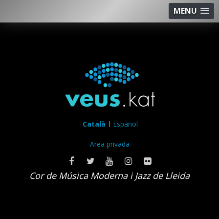
MENU
Català
Español
Area privada
Cor de Música Moderna i Jazz de Lleida