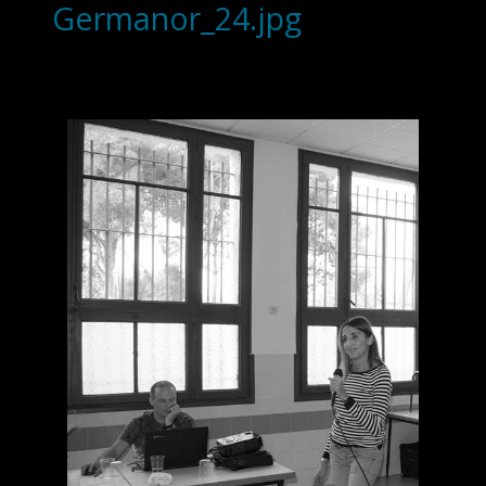
Germanor_24.jpg