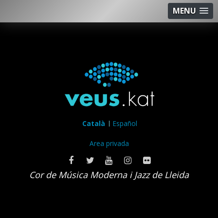
MENU
Català
Español
Area privada
Cor de Música Moderna i Jazz de Lleida