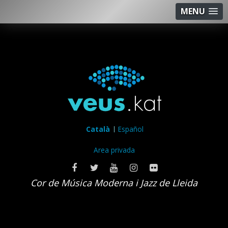
MENU
Català
Español
Area privada
Cor de Música Moderna i Jazz de Lleida