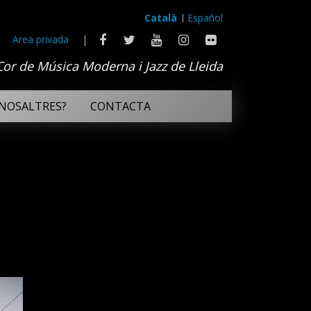
Català
Español
Area privada
|
Cor de Música Moderna i Jazz de Lleida
NOSALTRES?
CONTACTA