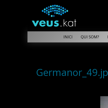
INICI
QUI SOM?
Germanor_49.j