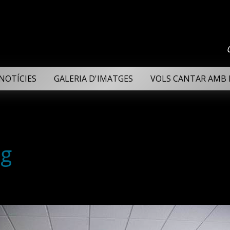
NOTÍCIES
GALERIA D'IMATGES
VOLS CANTAR AMB 
pg