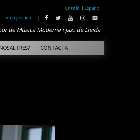
Català
Español
Area privada
|
Cor de Música Moderna i Jazz de Lleida
NOSALTRES?
CONTACTA