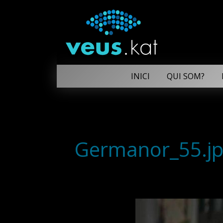
INICI
QUI SOM?
Germanor_55.j