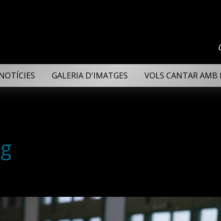
NOTÍCIES
GALERIA D'IMATGES
VOLS CANTAR AMB 
pg