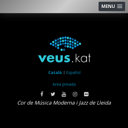
MENU
Català
Español
Area privada
Cor de Música Moderna i Jazz de Lleida