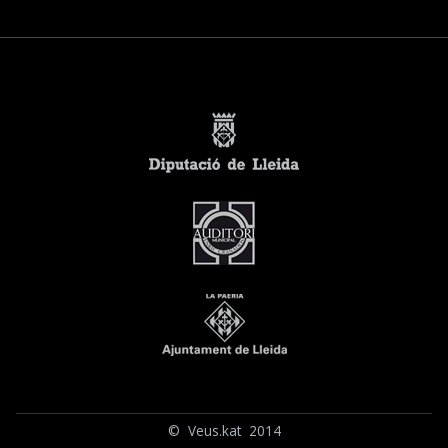
© Veus.kat 2014