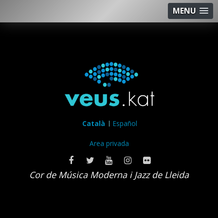
MENU
Català
Español
Area privada
Cor de Música Moderna i Jazz de Lleida