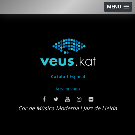
MENU
Català
Español
Area privada
Cor de Música Moderna i Jazz de Lleida