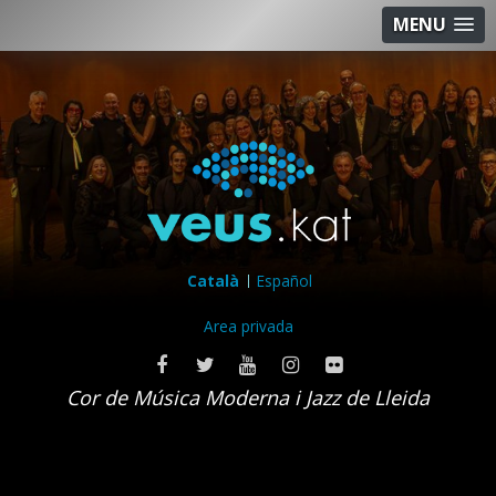
MENU
Català
Español
Area privada
Cor de Música Moderna i Jazz de Lleida