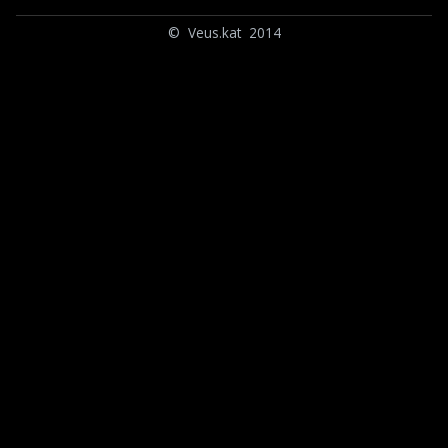
© Veus.kat 2014