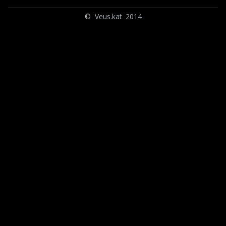
© Veus.kat 2014