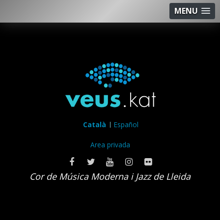
MENU
Català
Español
Area privada
Cor de Música Moderna i Jazz de Lleida