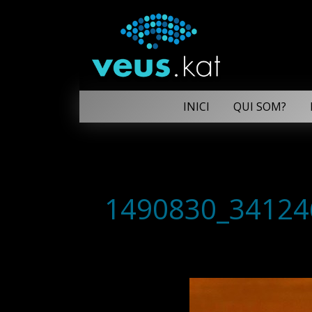
INICI
QUI SOM?
1490830_34124