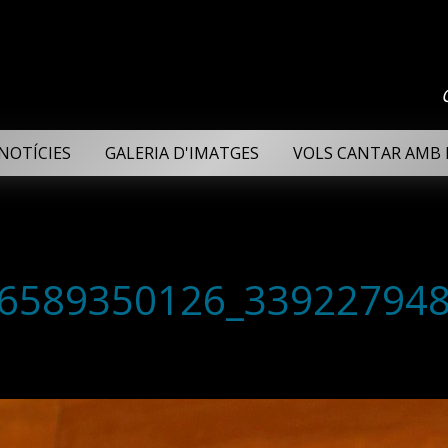
NOTÍCIES
GALERIA D'IMATGES
VOLS CANTAR AMB 
6589350126_339227948