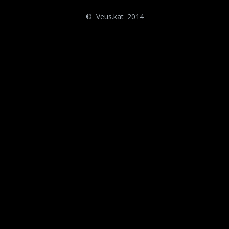
© Veus.kat 2014