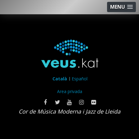
MENU
Català
Español
Area privada
Cor de Música Moderna i Jazz de Lleida