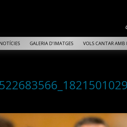
NOTÍCIES
GALERIA D'IMATGES
VOLS CANTAR AMB 
522683566_1821501029