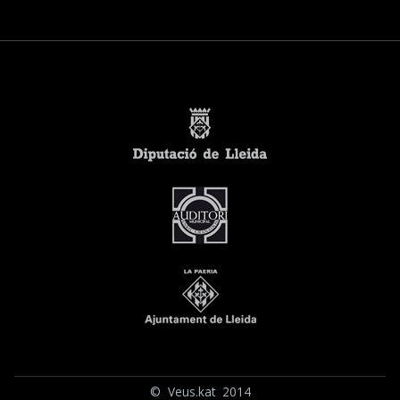
© Veus.kat 2014