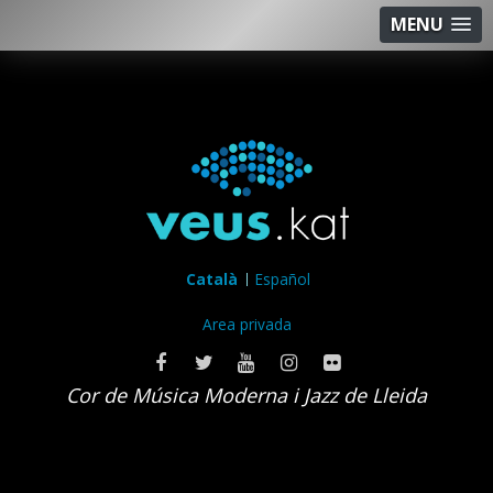
MENU
Català
Español
Area privada
Cor de Música Moderna i Jazz de Lleida