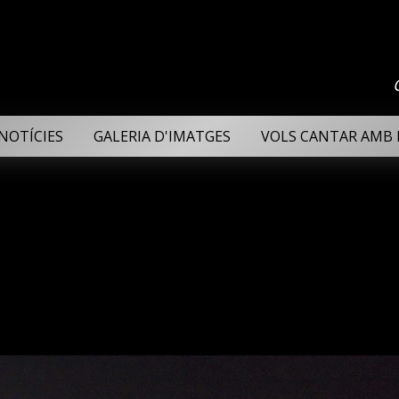
NOTÍCIES
GALERIA D'IMATGES
VOLS CANTAR AMB 