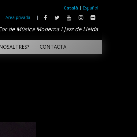
Català
Español
Area privada
|
Cor de Música Moderna i Jazz de Lleida
NOSALTRES?
CONTACTA