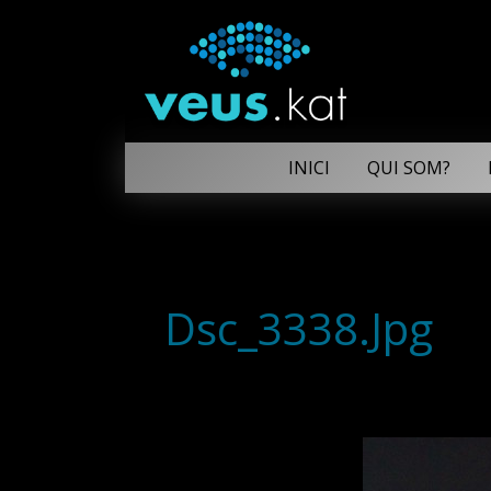
INICI
QUI SOM?
Dsc_3338.Jpg