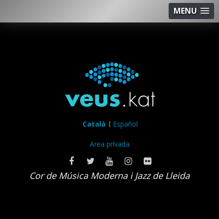
MENU
Català
Español
Area privada
Cor de Música Moderna i Jazz de Lleida