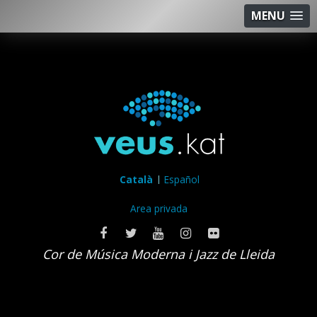
MENU
Català
Español
Area privada
Cor de Música Moderna i Jazz de Lleida