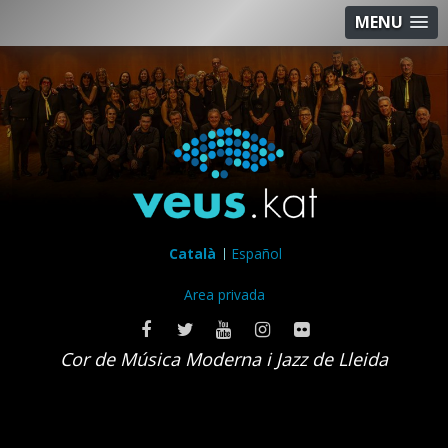
MENU
Català
Español
Area privada
Cor de Música Moderna i Jazz de Lleida