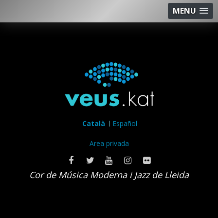
MENU
Català
Español
Area privada
Cor de Música Moderna i Jazz de Lleida