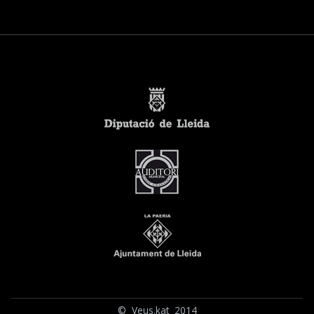
© Veus.kat 2014