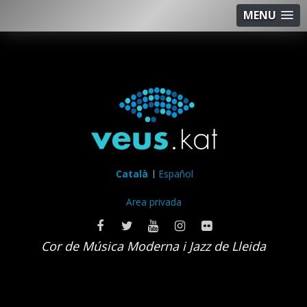
MENU
Català
Español
Area privada
Cor de Música Moderna i Jazz de Lleida