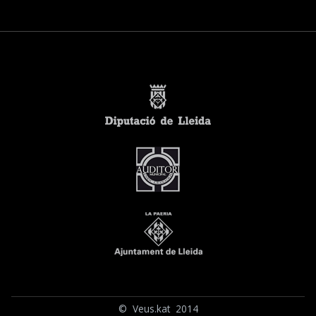
© Veus.kat 2014