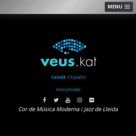
MENU
Català
Español
Area privada
Cor de Música Moderna i Jazz de Lleida