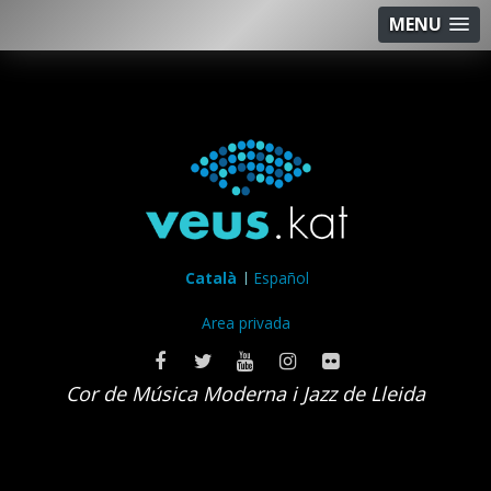
MENU
Català
Español
Area privada
Cor de Música Moderna i Jazz de Lleida