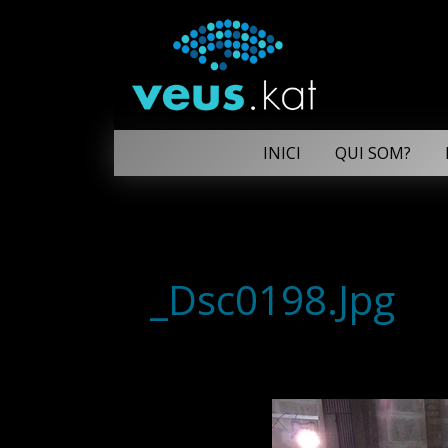
INICI
QUI SOM?
_Dsc0198.Jpg