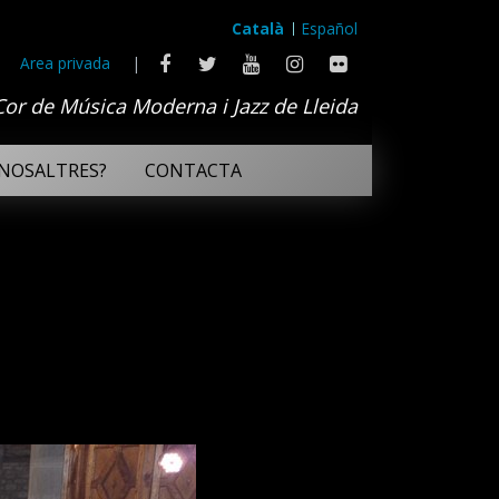
Català
Español
Area privada
|
Cor de Música Moderna i Jazz de Lleida
NOSALTRES?
CONTACTA