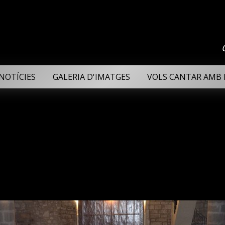
NOTÍCIES
GALERIA D'IMATGES
VOLS CANTAR AMB 