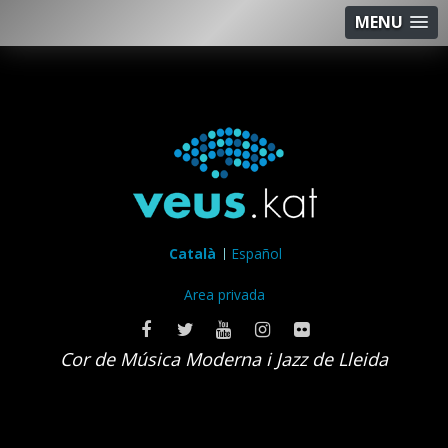
MENU
Català
Español
Area privada
Cor de Música Moderna i Jazz de Lleida