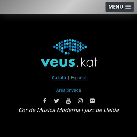
MENU
Català
Español
Area privada
Cor de Música Moderna i Jazz de Lleida